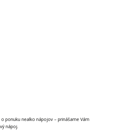
ólio o ponuku nealko nápojov – prinášame Vám
vý nápoj.